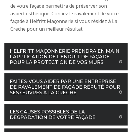
de votre façade permettra de préserver son
aspect esthétique. Confiez le ravalement de votre
façade à Helfritt Maçonnerie si vous résidez à La
Creche pour un meilleur résultat.
HELFRITT MAÇONNERIE PRENDRA EN MAIN
L’APPLICATION DE L’ENDUIT DE FAÇADE
POUR LA PROTECTION DE VOS MURS
FAITES-VOUS AIDER PAR UNE ENTREPRISE
DE RAVALEMENT DE FAÇADE RÉPUTÉ POUR
SES ŒUVRES À LA CRECHE
LES CAUSES POSSIBLES DE LA
DÉGRADATION DE VOTRE FAÇADE