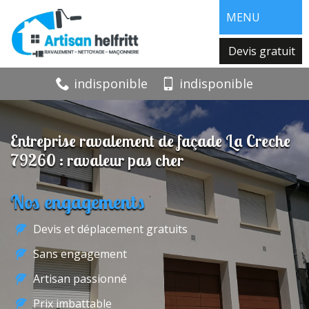
MENU
Devis gratuit
indisponible
indisponible
Entreprise ravalement de façade La Creche
79260 : ravaleur pas cher
Nos engagements
Devis et déplacement gratuits
Sans engagement
Artisan passionné
Prix imbattable