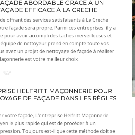
 FAÇADE ABORDABLE GRÂCE À UN
AÇADE EFFICACE À LA CRECHE
e offrant des services satisfaisants à La Creche
tre façade sera propre. Parmi ces entreprises, il y a
e pour avoir accompli des taches merveilleuses et
n équipe de nettoyeur prend en compte toute vos
ous avez un projet de nettoyage de façade à réaliser
Maçonnerie est votre meilleur choix.
PRISE HELFRITT MAÇONNERIE POUR
OYAGE DE FAÇADE DANS LES RÈGLES
r votre façade, L’entreprise Helfritt Maçonnerie
en le plus rapide qui est de procéder à un
pression. Toujours est-il que cette méthode doit se