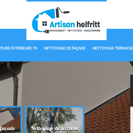
NTURE EXTÉRIEURE 79
NETTOYAGE DE FAÇADE
NETTOYAGE TERRASSE
 façade
Nettoyage de terrasse
Maçonnerie 7