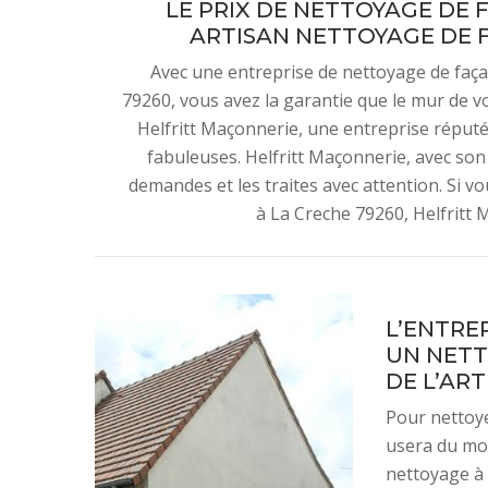
LE PRIX DE NETTOYAGE DE
ARTISAN NETTOYAGE DE F
Avec une entreprise de nettoyage de façad
79260, vous avez la garantie que le mur de vo
Helfritt Maçonnerie, une entreprise réputé
fabuleuses. Helfritt Maçonnerie, avec so
demandes et les traites avec attention. Si v
à La Creche 79260, Helfritt 
L’ENTRE
UN NETT
DE L’ART
Pour nettoye
usera du moy
nettoyage à 