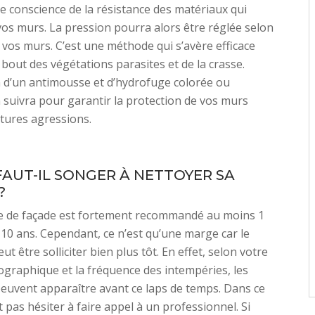
te conscience de la résistance des matériaux qui
s murs. La pression pourra alors être réglée selon
e vos murs. C’est une méthode qui s’avère efficace
 bout des végétations parasites et de la crasse.
n d’un antimousse et d’hydrofuge colorée ou
n suivra pour garantir la protection de vos murs
utures agressions.
AUT-IL SONGER À NETTOYER SA
?
e de façade est fortement recommandé au moins 1
s 10 ans. Cependant, ce n’est qu’une marge car le
t être solliciter bien plus tôt. En effet, selon votre
ographique et la fréquence des intempéries, les
uvent apparaître avant ce laps de temps. Dans ce
ut pas hésiter à faire appel à un professionnel. Si