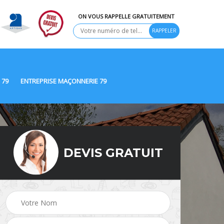
ON VOUS RAPPELLE GRATUITEMENT
 79
ENTREPRISE MAÇONNERIE 79
DEVIS GRATUIT
Ravalement de façade
9
Peinture Extérieure 79