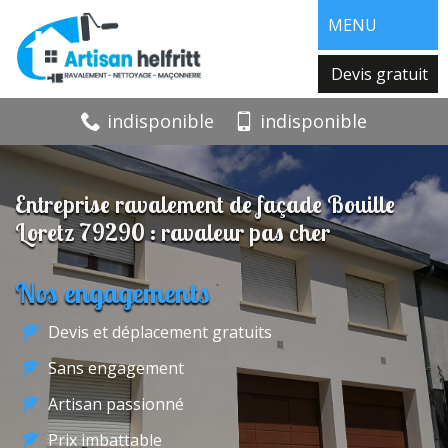
MENU
Devis gratuit
indisponible
indisponible
Entreprise ravalement de façade Bouille
Loretz 79290 : ravaleur pas cher
Nos engagements
Devis et déplacement gratuits
Sans engagement
Artisan passionné
Prix imbattable