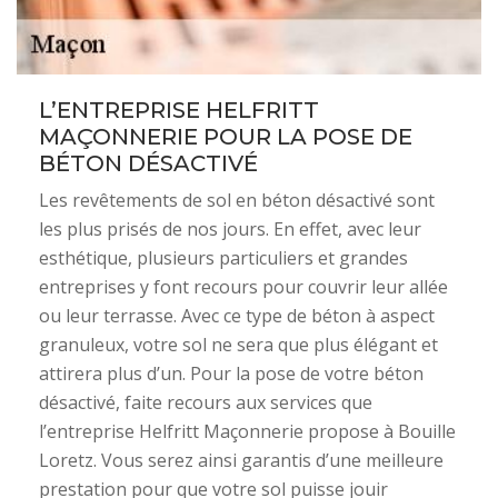
L’ENTREPRISE HELFRITT
MAÇONNERIE POUR LA POSE DE
BÉTON DÉSACTIVÉ
Les revêtements de sol en béton désactivé sont
les plus prisés de nos jours. En effet, avec leur
esthétique, plusieurs particuliers et grandes
entreprises y font recours pour couvrir leur allée
ou leur terrasse. Avec ce type de béton à aspect
granuleux, votre sol ne sera que plus élégant et
attirera plus d’un. Pour la pose de votre béton
désactivé, faite recours aux services que
l’entreprise Helfritt Maçonnerie propose à Bouille
Loretz. Vous serez ainsi garantis d’une meilleure
prestation pour que votre sol puisse jouir