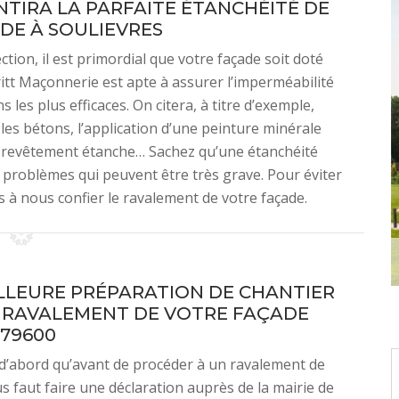
TIRA LA PARFAITE ÉTANCHÉITÉ DE
DE À SOULIEVRES
tion, il est primordial que votre façade soit doté
ritt Maçonnerie est apte à assurer l’imperméabilité
 les plus efficaces. On citera, à titre d’exemple,
les bétons, l’application d’une peinture minérale
un revêtement étanche… Sachez qu’une étanchéité
problèmes qui peuvent être très grave. Pour éviter
s à nous confier le ravalement de votre façade.
LLEURE PRÉPARATION DE CHANTIER
 RAVALEMENT DE VOTRE FAÇADE
 79600
d’abord qu’avant de procéder à un ravalement de
us faut faire une déclaration auprès de la mairie de