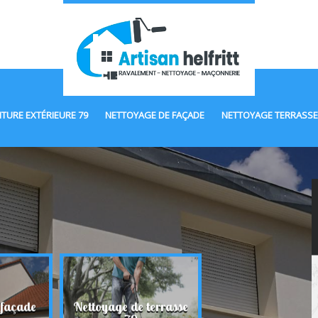
NTURE EXTÉRIEURE 79
NETTOYAGE DE FAÇADE
NETTOYAGE TERRASSE
 façade
Nettoyage de terrasse
Maçonnerie 7