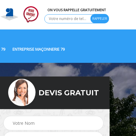
ON VOUS RAPPELLE GRATUITEMENT
 79
ENTREPRISE MAÇONNERIE 79
DEVIS GRATUIT
Ravalement de façade
9
Peinture Extérieure 79