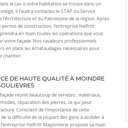
Dans le cas ù votre habitation se trouve dans un
otégé, il faudra contactez le STAP ou Service
e l’Architecture et du Patrimoine de la région. Apres
 permis de construction, l’entreprise Helfritt
prendra en main toutes les opérations que vous
r votre façade. Nos ravaleurs professionnels
rs en place les échafaudages nécessaires pour
e chantier.
ICE DE HAUTE QUALITÉ À MOINDRE
SOULIEVRES
façade réunit beaucoup de services : matériaux,
thodes, réparation des pierres, ce qui peut
facture. Conscient de l’importance de cette
de la difficulté de la plupart des gens à accéder à
, l’entreprise Helfritt Maçonnerie propose sa main