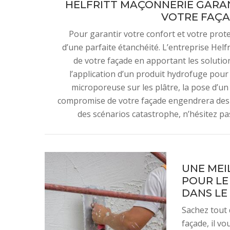
HELFRITT MAÇONNERIE GARAN
VOTRE FAÇA
Pour garantir votre confort et votre protec
d’une parfaite étanchéité. L’entreprise Helf
de votre façade en apportant les solutions
l’application d’un produit hydrofuge pour 
microporeuse sur les plâtre, la pose d’
compromise de votre façade engendrera des 
des scénarios catastrophe, n’hésitez pa
UNE MEI
POUR LE
DANS LE
Sachez tout 
façade, il vo