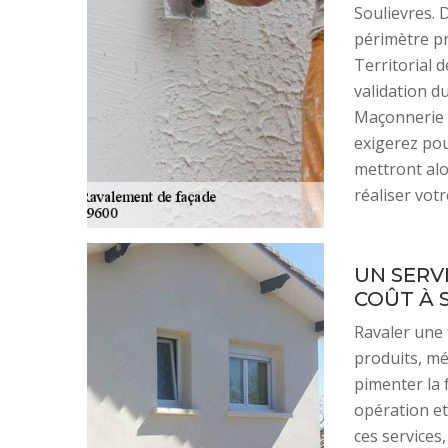
Soulievres. 
périmètre pr
Territorial d
validation du
Maçonnerie 
exigerez pou
mettront alo
réaliser votr
UN SERV
COÛT À 
Ravaler une 
produits, mé
pimenter la 
opération et 
ces services