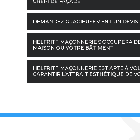
CRÉPI DE FAÇADE
DEMANDEZ GRACIEUSEMENT UN DEVIS 
HELFRITT MAÇONNERIE S’OCCUPERA DE
MAISON OU VOTRE BÂTIMENT
HELFRITT MAÇONNERIE EST APTE À VOU
GARANTIR L’ATTRAIT ESTHÉTIQUE DE V