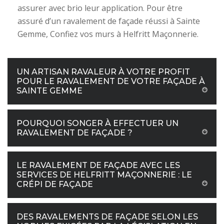
assurer avec brio leur application. Pour être
assuré d’un ravalement de façade réussi à Sainte
Gemme, Confiez vos murs à Helfritt Maçonnerie.
UN ARTISAN RAVALEUR À VOTRE PROFIT
POUR LE RAVALEMENT DE VOTRE FAÇADE À
SAINTE GEMME
POURQUOI SONGER À EFFECTUER UN
RAVALEMENT DE FAÇADE ?
LE RAVALEMENT DE FAÇADE AVEC LES
SERVICES DE HELFRITT MAÇONNERIE : LE
CRÉPI DE FAÇADE
DES RAVALEMENTS DE FAÇADE SELON LES