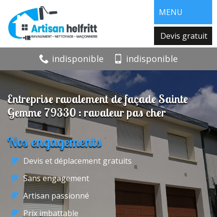
MENU
Devis gratuit
indisponible
indisponible
Entreprise ravalement de façade Sainte
Gemme 79330 : ravaleur pas cher
Nos engagements
Devis et déplacement gratuits
Sans engagement
Artisan passionné
Prix imbattable