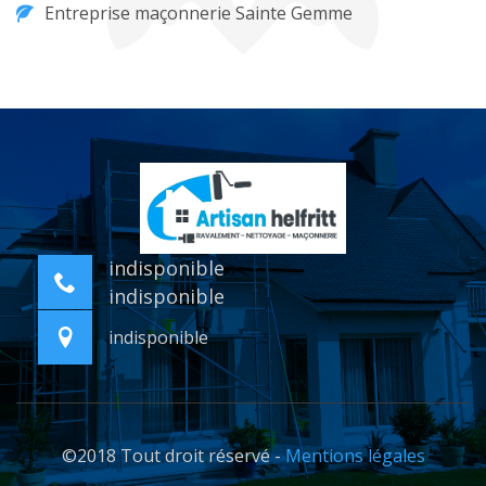
Entreprise maçonnerie Sainte Gemme
indisponible
indisponible
indisponible
©2018 Tout droit réservé -
Mentions légales