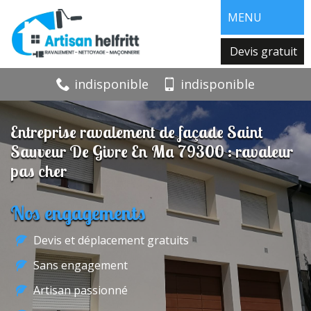
MENU
Devis gratuit
indisponible
indisponible
Entreprise ravalement de façade Saint
Sauveur De Givre En Ma 79300 : ravaleur
pas cher
Nos engagements
Devis et déplacement gratuits
Sans engagement
Artisan passionné