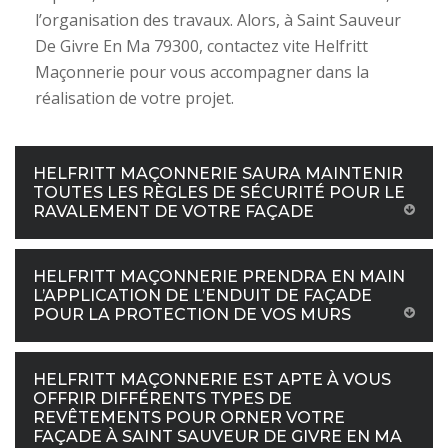
l’organisation des travaux. Alors, à Saint Sauveur
De Givre En Ma 79300, contactez vite Helfritt
Maçonnerie pour vous accompagner dans la
réalisation de votre projet.
HELFRITT MAÇONNERIE SAURA MAINTENIR
TOUTES LES RÈGLES DE SÉCURITÉ POUR LE
RAVALEMENT DE VOTRE FAÇADE
HELFRITT MAÇONNERIE PRENDRA EN MAIN
L’APPLICATION DE L’ENDUIT DE FAÇADE
POUR LA PROTECTION DE VOS MURS
HELFRITT MAÇONNERIE EST APTE À VOUS
OFFRIR DIFFÉRENTS TYPES DE
REVÊTEMENTS POUR ORNER VOTRE
FAÇADE À SAINT SAUVEUR DE GIVRE EN MA