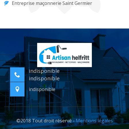
Entreprise maçonnerie Saint Germier
indisponible
indisponible
indisponible
©2018 Tout droit réservé -
Mentions légales