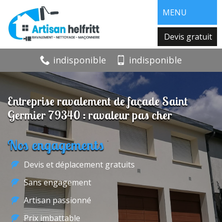
MENU
Devis gratuit
indisponible
indisponible
Entreprise ravalement de façade Saint
Germier 79340 : ravaleur pas cher
Nos engagements
Devis et déplacement gratuits
Sans engagement
Artisan passionné
Prix imbattable