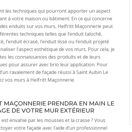
nt les techniques qui pourront apporter un aspect
yant à votre maison ou bâtiment. En ce qui concerne
n des enduits sur vos murs, Helfritt Maçonnerie peut
férentes techniques telles que l’enduit taloché,
té, l’enduit écrasé, l’enduit lissé ou l’enduit projeté
aliser l’aspect esthétique de vos murs. Pour cela, je
es les connaissances des produits et de leurs
ques pour assurer avec brio leur application. Pour
d’un ravalement de façade réussi à Saint Aubin Le
ez vos murs à Helfritt Maçonnerie.
T MAÇONNERIE PRENDRA EN MAIN LE
GE DE VOTRE MUR EXTÉRIEUR
 est envahie par les mousses et la crasse ? Vous
toyer votre façade avec l’aide d’un professionnel