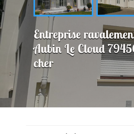
Entreprise ravalemen
Aubin Le Cloud 79450
cher