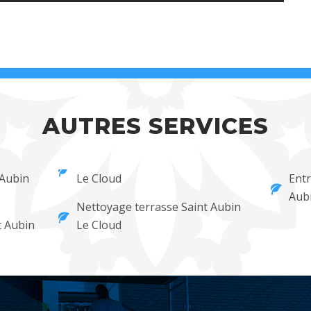
AUTRES SERVICES
 Aubin
Le Cloud
Entr
Aubi
Nettoyage terrasse Saint Aubin
t Aubin
Le Cloud