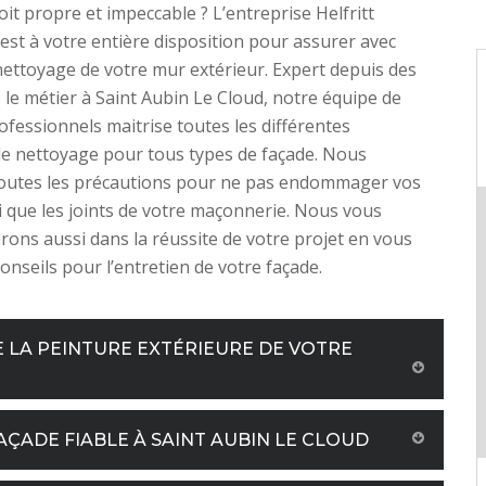
soit propre et impeccable ? L’entreprise Helfritt
st à votre entière disposition pour assurer avec
e nettoyage de votre mur extérieur. Expert depuis des
le métier à Saint Aubin Le Cloud, notre équipe de
ofessionnels maitrise toutes les différentes
e nettoyage pour tous types de façade. Nous
outes les précautions pour ne pas endommager vos
i que les joints de votre maçonnerie. Nous vous
ns aussi dans la réussite de votre projet en vous
onseils pour l’entretien de votre façade.
 LA PEINTURE EXTÉRIEURE DE VOTRE
ÇADE FIABLE À SAINT AUBIN LE CLOUD