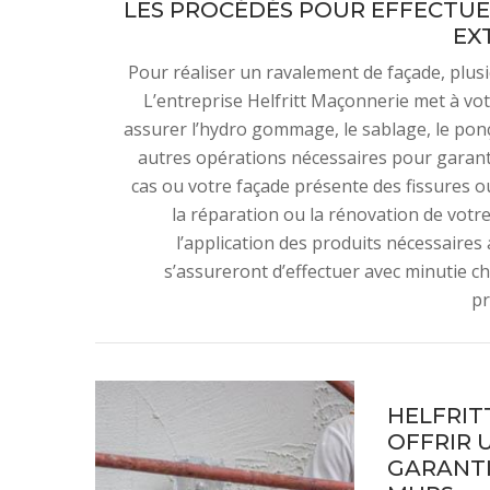
LES PROCÉDÉS POUR EFFECTUE
EX
Pour réaliser un ravalement de façade, plus
L’entreprise Helfritt Maçonnerie met à vo
assurer l’hydro gommage, le sablage, le pon
autres opérations nécessaires pour garanti
cas ou votre façade présente des fissures
la réparation ou la rénovation de votr
l’application des produits nécessaires
s’assureront d’effectuer avec minutie cha
pr
HELFRIT
OFFRIR 
GARANTI