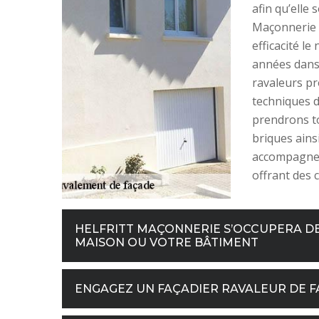
afin qu’elle 
Maçonnerie e
efficacité l
années dans 
ravaleurs pr
techniques d
prendrons t
briques ains
accompagnero
offrant des c
HELFRITT MAÇONNERIE S’OCCUPERA DE
MAISON OU VOTRE BÂTIMENT
ENGAGEZ UN FAÇADIER RAVALEUR DE FA