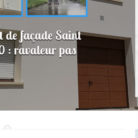
t de façade Saint
 : ravaleur pas