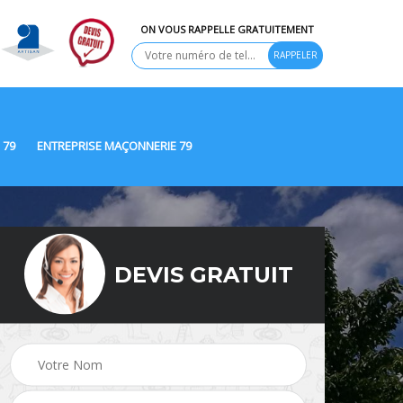
ON VOUS RAPPELLE GRATUITEMENT
 79
ENTREPRISE MAÇONNERIE 79
DEVIS GRATUIT
Ravalement de façade
9
Peinture Extérieure 79
79