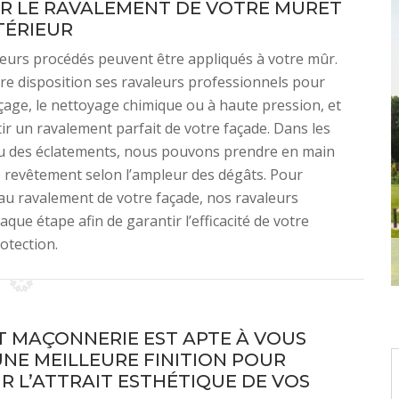
R LE RAVALEMENT DE VOTRE MURET
TÉRIEUR
ieurs procédés peuvent être appliqués à votre mûr.
tre disposition ses ravaleurs professionnels pour
çage, le nettoyage chimique ou à haute pression, et
r un ravalement parfait de votre façade. Dans les
 ou des éclatements, nous pouvons prendre en main
e revêtement selon l’ampleur des dégâts. Pour
 au ravalement de votre façade, nos ravaleurs
que étape afin de garantir l’efficacité de votre
otection.
T MAÇONNERIE EST APTE À VOUS
UNE MEILLEURE FINITION POUR
R L’ATTRAIT ESTHÉTIQUE DE VOS