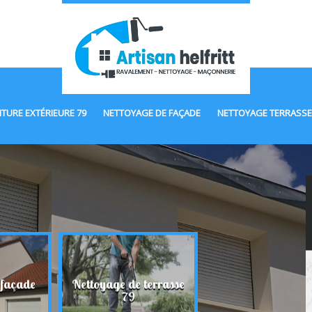
NTURE EXTÉRIEURE 79
NETTOYAGE DE FAÇADE
NETTOYAGE TERRASSE
 façade
Nettoyage de terrasse
Maçonnerie 7
79