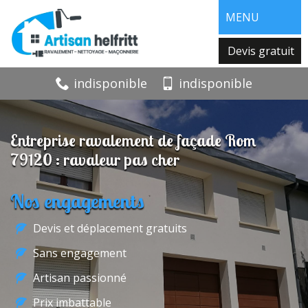
MENU
Devis gratuit
indisponible
indisponible
Entreprise ravalement de façade Rom
79120 : ravaleur pas cher
Nos engagements
Devis et déplacement gratuits
Sans engagement
Artisan passionné
Prix imbattable