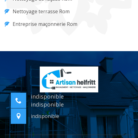
Nettoyage terrasse Rom
Entreprise maçonnerie Rom
indisponible
indisponible
indisponible