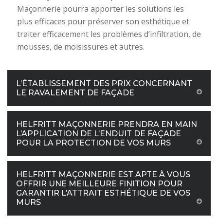
Maçonnerie pourra apporter les solutions les
plus efficaces pour préserver son esthétique et
traiter efficacement les problèmes d’infiltration, de
mousses, de moisissures et autres.
L’ÉTABLISSEMENT DES PRIX CONCERNANT
LE RAVALEMENT DE FAÇADE
HELFRITT MAÇONNERIE PRENDRA EN MAIN
L’APPLICATION DE L’ENDUIT DE FAÇADE
POUR LA PROTECTION DE VOS MURS
HELFRITT MAÇONNERIE EST APTE À VOUS
OFFRIR UNE MEILLEURE FINITION POUR
GARANTIR L’ATTRAIT ESTHÉTIQUE DE VOS
MURS