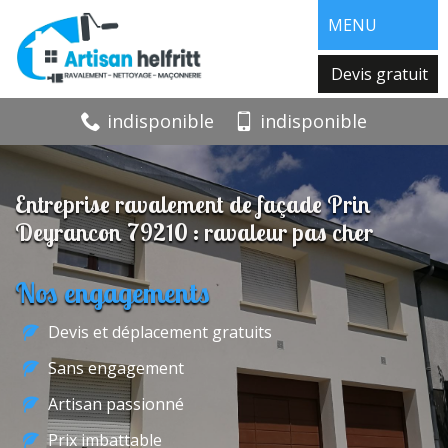
MENU
Devis gratuit
indisponible
indisponible
Entreprise ravalement de façade Prin
Deyrancon 79210 : ravaleur pas cher
Nos engagements
Devis et déplacement gratuits
Sans engagement
Artisan passionné
Prix imbattable