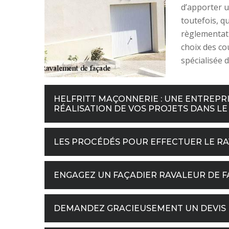
d’apporter u
toutefois, q
règlementati
choix des co
spécialisée 
HELFRITT MAÇONNERIE : UNE ENTREPR
RÉALISATION DE VOS PROJETS DANS LE 
LES PROCÉDÉS POUR EFFECTUER LE R
ENGAGEZ UN FAÇADIER RAVALEUR DE F
DEMANDEZ GRACIEUSEMENT UN DEVIS 