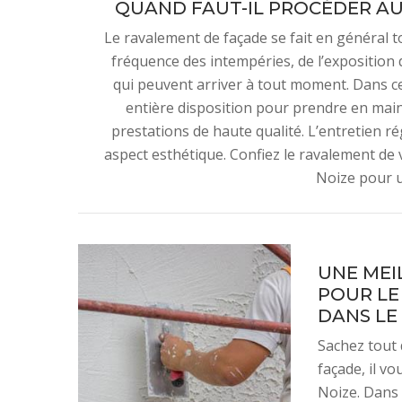
QUAND FAUT-IL PROCÉDER AU
Le ravalement de façade se fait en général to
fréquence des intempéries, de l’exposition de
qui peuvent arriver à tout moment. Dans ces
entière disposition pour prendre en main
prestations de haute qualité. L’entretien r
aspect esthétique. Confiez le ravalement de 
Noize pour u
UNE MEI
POUR LE
DANS LE 
Sachez tout 
façade, il vo
Noize. Dans 