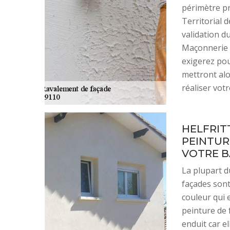
périmètre pr
Territorial d
validation du
Maçonnerie 
exigerez pou
mettront alo
réaliser votr
HELFRIT
PEINTUR
VOTRE B
La plupart d
façades sont
couleur qui 
peinture de 
enduit car e