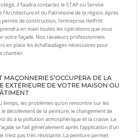
otégé, il faudra contactez le STAP ou Service
e l’Architecture et du Patrimoine de la région. Apres
 permis de construction, l’entreprise Helfritt
prendra en main toutes les opérations que vous
r votre façade. Nos ravaleurs professionnels
rs en place les échafaudages nécessaires pour
e chantier.
T MAÇONNERIE S’OCCUPERA DE LA
E EXTÉRIEURE DE VOTRE MAISON OU
ÂTIMENT
u temps, les problèmes qu’on rencontre sur les
 le décollement de la peinture, le changement de
est dû à la pollution atmosphérique et la crasse. La
façade se fait généralement après l’application d’un
lle n’est pas très résistante. La peinture permet