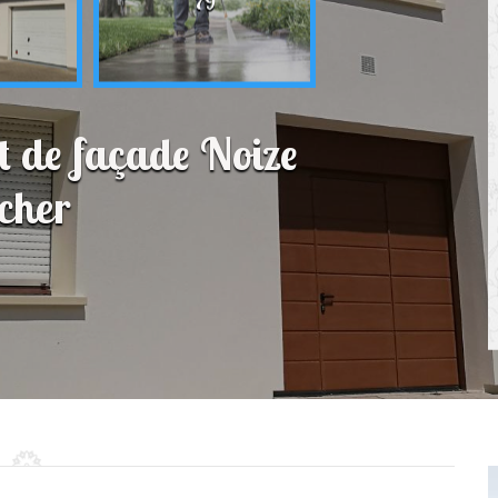
79
t de façade Noize
cher