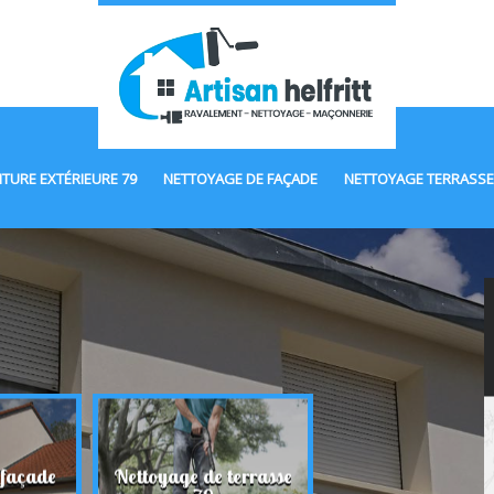
NTURE EXTÉRIEURE 79
NETTOYAGE DE FAÇADE
NETTOYAGE TERRASSE
 façade
Nettoyage de terrasse
Maçonnerie 7