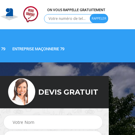
ON VOUS RAPPELLE GRATUITEMENT
 79
ENTREPRISE MAÇONNERIE 79
DEVIS GRATUIT
Ravalement de façade
9
Peinture Extérieure 79