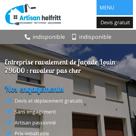
MENU
Devis gratuit
indisponible
indisponible
Entreprise ravalement de façade Louin
79600 : ravaleur pas cher
Nos engagements
Devis et déplacement gratuits
Sans engagement
Artisan passionné
Prix imbattable