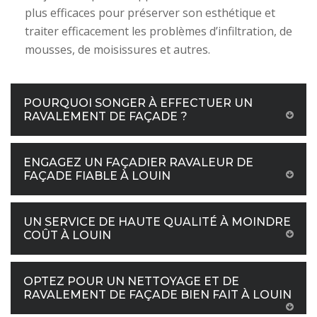
plus efficaces pour préserver son esthétique et
traiter efficacement les problèmes d’infiltration, de
mousses, de moisissures et autres.
POURQUOI SONGER À EFFECTUER UN
RAVALEMENT DE FAÇADE ?
ENGAGEZ UN FAÇADIER RAVALEUR DE
FAÇADE FIABLE À LOUIN
UN SERVICE DE HAUTE QUALITÉ À MOINDRE
COÛT À LOUIN
OPTEZ POUR UN NETTOYAGE ET DE
RAVALEMENT DE FAÇADE BIEN FAIT À LOUIN