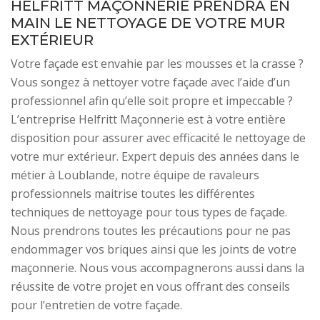
HELFRITT MAÇONNERIE PRENDRA EN
MAIN LE NETTOYAGE DE VOTRE MUR
EXTÉRIEUR
Votre façade est envahie par les mousses et la crasse ?
Vous songez à nettoyer votre façade avec l’aide d’un
professionnel afin qu’elle soit propre et impeccable ?
L’entreprise Helfritt Maçonnerie est à votre entière
disposition pour assurer avec efficacité le nettoyage de
votre mur extérieur. Expert depuis des années dans le
métier à Loublande, notre équipe de ravaleurs
professionnels maitrise toutes les différentes
techniques de nettoyage pour tous types de façade.
Nous prendrons toutes les précautions pour ne pas
endommager vos briques ainsi que les joints de votre
maçonnerie. Nous vous accompagnerons aussi dans la
réussite de votre projet en vous offrant des conseils
pour l’entretien de votre façade.