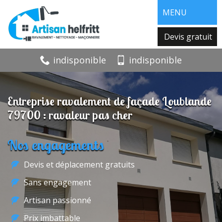
MENU
Devis gratuit
indisponible
indisponible
Entreprise ravalement de façade Loublande
79700 : ravaleur pas cher
Nos engagements
Devis et déplacement gratuits
Sans engagement
Artisan passionné
Prix imbattable