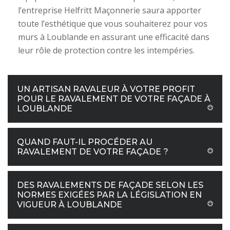
l’entreprise Helfritt Maçonnerie saura apporter
toute l’esthétique que vous souhaiterez pour vos
murs à Loublande en assurant une efficacité dans
leur rôle de protection contre les intempéries.
UN ARTISAN RAVALEUR À VOTRE PROFIT
POUR LE RAVALEMENT DE VOTRE FAÇADE À
LOUBLANDE
QUAND FAUT-IL PROCÉDER AU
RAVALEMENT DE VOTRE FAÇADE ?
DES RAVALEMENTS DE FAÇADE SELON LES
NORMES EXIGÉES PAR LA LÉGISLATION EN
VIGUEUR À LOUBLANDE