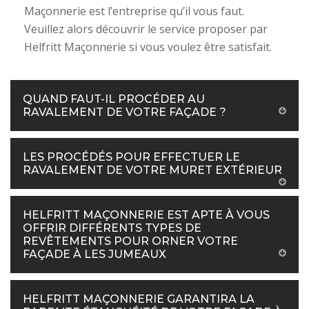
Maçonnerie est l’entreprise qu’il vous faut.
Veuillez alors découvrir le service proposer par
Helfritt Maçonnerie si vous voulez être satisfait.
QUAND FAUT-IL PROCÉDER AU
RAVALEMENT DE VOTRE FAÇADE ?
LES PROCÉDÉS POUR EFFECTUER LE
RAVALEMENT DE VOTRE MURET EXTÉRIEUR
HELFRITT MAÇONNERIE EST APTE À VOUS
OFFRIR DIFFÉRENTS TYPES DE
REVÊTEMENTS POUR ORNER VOTRE
FAÇADE À LES JUMEAUX
HELFRITT MAÇONNERIE GARANTIRA LA