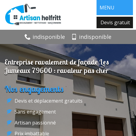
MENU
Devis gratuit
indisponible
indisponible
Entreprise ravalement de façade Les
Jumeaux 79600 : ravaleur pas cher
Nos engagements
Devis et déplacement gratuits
Sans engagement
Artisan passionné
Prix imbattable