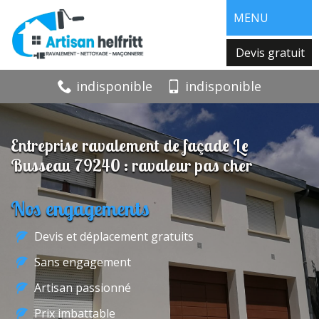
MENU
Devis gratuit
indisponible
indisponible
Entreprise ravalement de façade Le
Busseau 79240 : ravaleur pas cher
Nos engagements
Devis et déplacement gratuits
Sans engagement
Artisan passionné
Prix imbattable