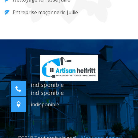
Entreprise maçonnerie Juille
indisponible
indisponible
indisponible
©2018 Tout droit réservé -
Mentions légales