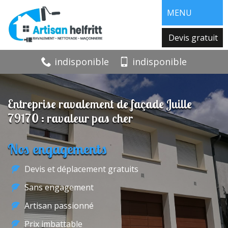
MENU
Devis gratuit
indisponible
indisponible
Entreprise ravalement de façade Juille
79170 : ravaleur pas cher
Nos engagements
Devis et déplacement gratuits
Sans engagement
Artisan passionné
Prix imbattable