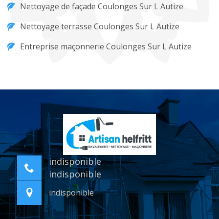
Nettoyage de façade Coulonges Sur L Autize
Nettoyage terrasse Coulonges Sur L Autize
Entreprise maçonnerie Coulonges Sur L Autize
indisponible
indisponible
indisponible