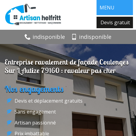
MENU
Devis gratuit
indisponible
indisponible
Entreprise ravalement de façade Coulonges
Sur L Autize 79160 : ravaleur pas cher
Nos engagements
Devis et déplacement gratuits
Sans engagement
Artisan passionné
Prix imbattable