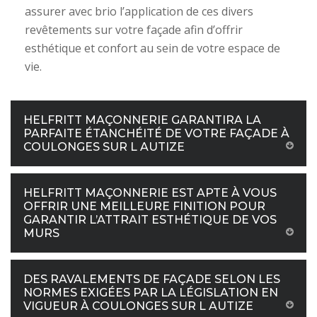
assurer avec brio l’application de ces divers
revêtements sur votre façade afin d’offrir
esthétique et confort au sein de votre espace de
vie.
HELFRITT MAÇONNERIE GARANTIRA LA
PARFAITE ÉTANCHÉITÉ DE VOTRE FAÇADE À
COULONGES SUR L AUTIZE
HELFRITT MAÇONNERIE EST APTE À VOUS
OFFRIR UNE MEILLEURE FINITION POUR
GARANTIR L’ATTRAIT ESTHÉTIQUE DE VOS
MURS
DES RAVALEMENTS DE FAÇADE SELON LES
NORMES EXIGÉES PAR LA LÉGISLATION EN
VIGUEUR À COULONGES SUR L AUTIZE