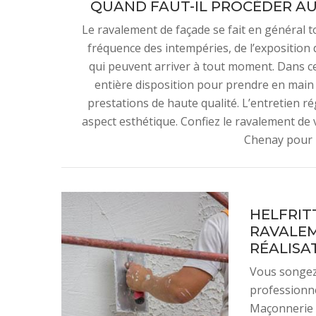
QUAND FAUT-IL PROCÉDER AU
Le ravalement de façade se fait en général to
fréquence des intempéries, de l’exposition de
qui peuvent arriver à tout moment. Dans ces
entière disposition pour prendre en main
prestations de haute qualité. L’entretien r
aspect esthétique. Confiez le ravalement de 
Chenay pour u
HELFRIT
RAVALEM
RÉALISA
Vous songez 
professionne
Maçonnerie e