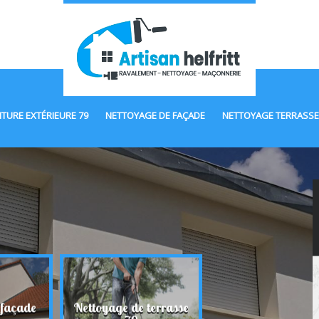
NTURE EXTÉRIEURE 79
NETTOYAGE DE FAÇADE
NETTOYAGE TERRASSE
 façade
Nettoyage de terrasse
Maçonnerie 7