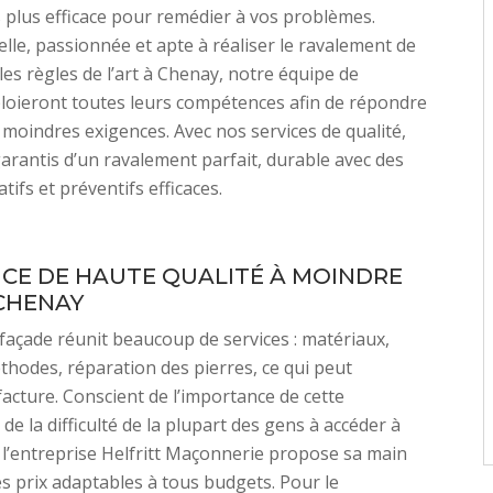
s plus efficace pour remédier à vos problèmes.
lle, passionnée et apte à réaliser le ravalement de
les règles de l’art à Chenay, notre équipe de
loieront toutes leurs compétences afin de répondre
 moindres exigences. Avec nos services de qualité,
arantis d’un ravalement parfait, durable avec des
tifs et préventifs efficaces.
ICE DE HAUTE QUALITÉ À MOINDRE
CHENAY
façade réunit beaucoup de services : matériaux,
thodes, réparation des pierres, ce qui peut
facture. Conscient de l’importance de cette
de la difficulté de la plupart des gens à accéder à
, l’entreprise Helfritt Maçonnerie propose sa main
s prix adaptables à tous budgets. Pour le