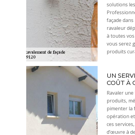
solutions le
Professionne
façade dans 
ravaleur dép
à toutes vos
vous serez g
produits cura
UN SERV
COÛT À 
Ravaler une 
produits, mé
pimenter la 
opération et 
ces services
d’œuvre à de