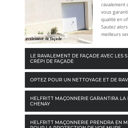
ravalement 
vous garanti
qualité en of
Sautez alors
meilleurs ser
LE RAVALEMENT DE FAÇADE AVEC LES S
CRÉPI DE FAÇADE
OPTEZ POUR UN NETTOYAGE ET DE RAV
HELFRITT MAÇONNERIE GARANTIRA LA 
CHENAY
HELFRITT MAÇONNERIE PRENDRA EN MAI
POUR LA PROTECTION DE VOS MURS