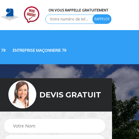
ON VOUS RAPPELLE GRATUITEMENT
 79
ENTREPRISE MAÇONNERIE 79
DEVIS GRATUIT
Ravalement de façade
9
Peinture Extérieure 79