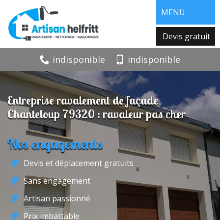
MENU
Devis gratuit
indisponible
indisponible
Entreprise ravalement de façade
Chanteloup 79320 : ravaleur pas cher
Nos engagements
Devis et déplacement gratuits
Sans engagement
Artisan passionné
Prix imbattable