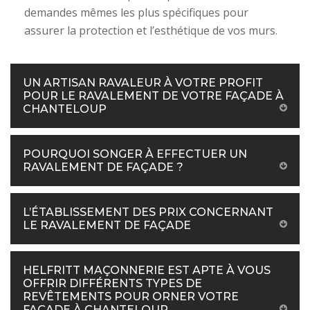
demandes mêmes les plus spécifiques pour
assurer la protection et l’esthétique de vos murs.
UN ARTISAN RAVALEUR À VOTRE PROFIT
POUR LE RAVALEMENT DE VOTRE FAÇADE À
CHANTELOUP
POURQUOI SONGER À EFFECTUER UN
RAVALEMENT DE FAÇADE ?
L’ÉTABLISSEMENT DES PRIX CONCERNANT
LE RAVALEMENT DE FAÇADE
HELFRITT MAÇONNERIE EST APTE À VOUS
OFFRIR DIFFÉRENTS TYPES DE
REVÊTEMENTS POUR ORNER VOTRE
FAÇADE À CHANTELOUP