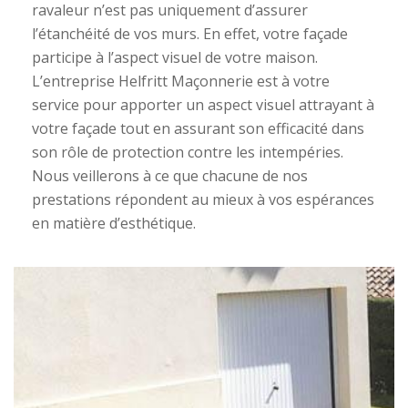
ravaleur n’est pas uniquement d’assurer
l’étanchéité de vos murs. En effet, votre façade
participe à l’aspect visuel de votre maison.
L’entreprise Helfritt Maçonnerie est à votre
service pour apporter un aspect visuel attrayant à
votre façade tout en assurant son efficacité dans
son rôle de protection contre les intempéries.
Nous veillerons à ce que chacune de nos
prestations répondent au mieux à vos espérances
en matière d’esthétique.