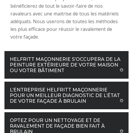
bénéficierez de tout le savoir-faire de nos
ravaleurs avec une maitrise de tous les matériels
adéquats. Nous userons de toutes les méthodes
les plus efficace pour réussir le ravalement de
votre façade.
HELFRITT MAÇONNERIE S’OCCUPERA DE LA
PEINTURE EXTÉRIEURE DE VOTRE MAISON
OU VOTRE BÂTIMENT
L’ENTREPRISE HELFRITT MAÇONNERIE
POUR UN MEILLEUR DIAGNOSTIC DE L’ÉTAT
DE VOTRE FAÇADE À BRULAIN
OPTEZ POUR UN NETTOYAGE ET DE
RAVALEMENT DE FAÇADE BIEN FAIT À
BRULAIN