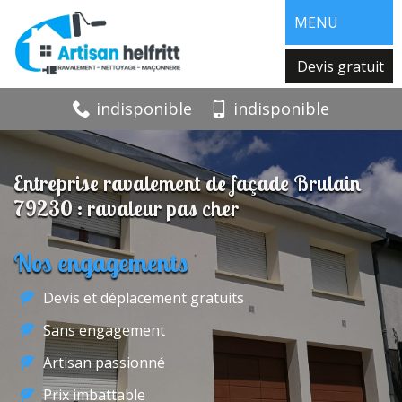
MENU
Devis gratuit
indisponible
indisponible
Entreprise ravalement de façade Brulain
79230 : ravaleur pas cher
Nos engagements
Devis et déplacement gratuits
Sans engagement
Artisan passionné
Prix imbattable