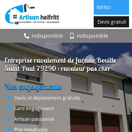
MENU
Devis gratuit
indisponible
indisponible
Entreprise ravalement de façade Bouille
Saint Paul 79290 : ravaleur pas cher
Nos engagements
Devis et déplacement gratuits
Sans engagement
Artisan passionné
Prix imbattable