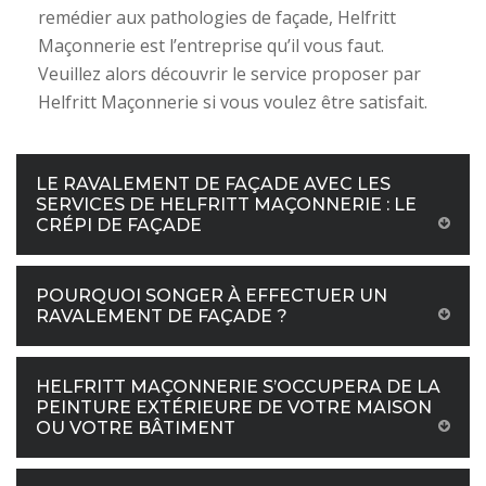
remédier aux pathologies de façade, Helfritt
Maçonnerie est l’entreprise qu’il vous faut.
Veuillez alors découvrir le service proposer par
Helfritt Maçonnerie si vous voulez être satisfait.
LE RAVALEMENT DE FAÇADE AVEC LES
SERVICES DE HELFRITT MAÇONNERIE : LE
CRÉPI DE FAÇADE
POURQUOI SONGER À EFFECTUER UN
RAVALEMENT DE FAÇADE ?
HELFRITT MAÇONNERIE S’OCCUPERA DE LA
PEINTURE EXTÉRIEURE DE VOTRE MAISON
OU VOTRE BÂTIMENT