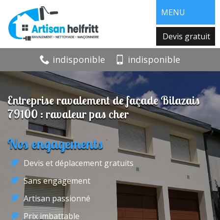
MENU
Devis gratuit
indisponible
indisponible
Entreprise ravalement de façade Bilazais
79100 : ravaleur pas cher
Nos engagements
Devis et déplacement gratuits
Sans engagement
Artisan passionné
Prix imbattable