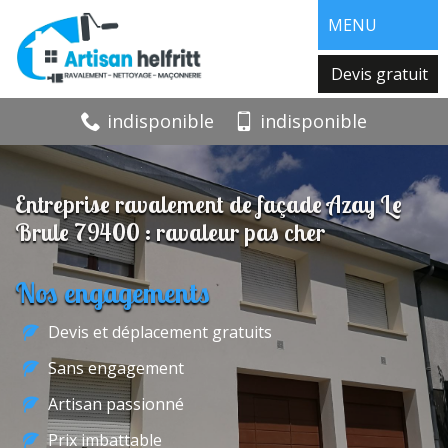
MENU
Devis gratuit
indisponible
indisponible
Entreprise ravalement de façade Azay Le
Brule 79400 : ravaleur pas cher
Nos engagements
Devis et déplacement gratuits
Sans engagement
Artisan passionné
Prix imbattable