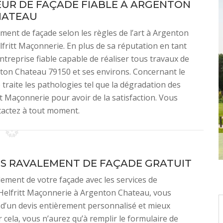
UR DE FAÇADE FIABLE À ARGENTON
HATEAU
ement de façade selon les règles de l’art à Argenton
fritt Maçonnerie. En plus de sa réputation en tant
ntreprise fiable capable de réaliser tous travaux de
ton Chateau 79150 et ses environs. Concernant le
traite les pathologies tel que la dégradation des
itt Maçonnerie pour avoir de la satisfaction. Vous
tactez à tout moment.
IS RAVALEMENT DE FAÇADE GRATUIT
lement de votre façade avec les services de
 Helfritt Maçonnerie à Argenton Chateau, vous
 d’un devis entièrement personnalisé et mieux
r cela, vous n’aurez qu’à remplir le formulaire de