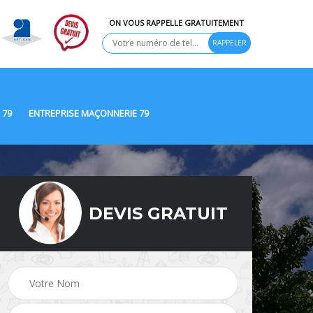
ON VOUS RAPPELLE GRATUITEMENT
 79
ENTREPRISE MAÇONNERIE 79
DEVIS GRATUIT
Ravalement de façade
9
Peinture Extérieure 79
79