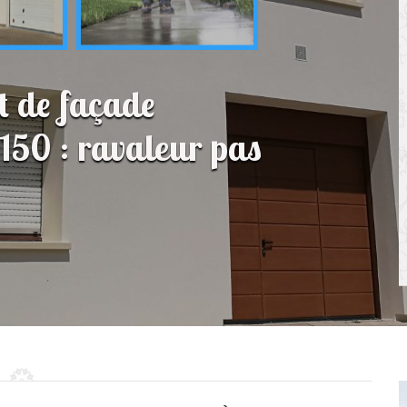
t de façade
150 : ravaleur pas