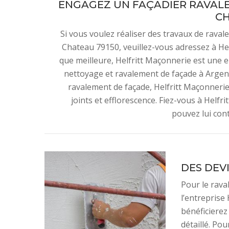
ENGAGEZ UN FAÇADIER RAVALE
C
Si vous voulez réaliser des travaux de raval
Chateau 79150, veuillez-vous adressez à Hel
que meilleure, Helfritt Maçonnerie est une e
nettoyage et ravalement de façade à Argen
ravalement de façade, Helfritt Maçonnerie 
joints et efflorescence. Fiez-vous à Helfr
pouvez lui con
DES DEV
Pour le rava
l’entreprise
bénéficierez
détaillé. Pou