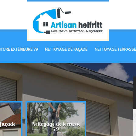
NTURE EXTÉRIEURE 79
NETTOYAGE DE FAÇADE
NETTOYAGE TERRASSE
 façade
Nettoyage de terrasse
Maçonnerie 7
79