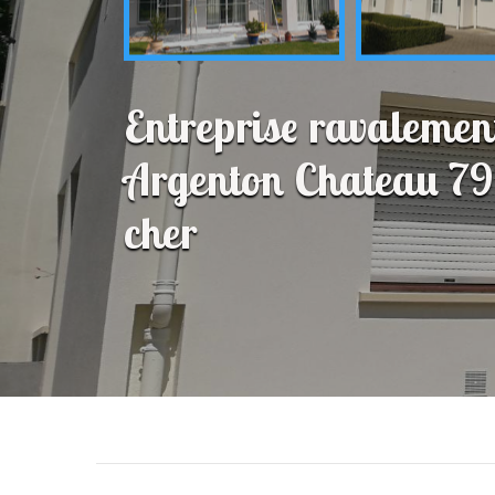
Entreprise ravalemen
Argenton Chateau 79
cher