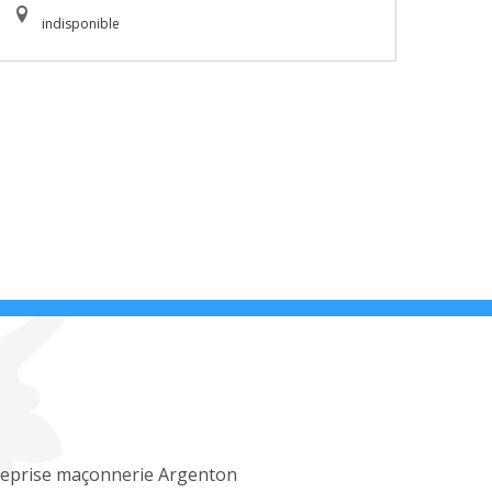
indisponible
reprise maçonnerie Argenton