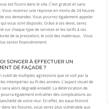
ous est fourni dans le site. C’est gratuit et sans
 Vous recevrez une réponse en moins de 24 heures
 de vos demandes. Vous pourrez également appeler
qui vous sont disposés. Grâce à ces devis, serez
é sur chaque type de services et les tarifs à ces
 durée de la prestation, le coût des matériaux… Vous
lus serein financièrement.
I SONGER À EFFECTUER UN
ENT DE FAÇADE ?
 subit de multiples agressions que ce soit par la
les intempéries au fil des années. L’aspect visuel de
 sera alors dégradé enlaidit. La détérioration de
 pourra également entraîner des complications au
tanchéité de votre mur. En effet, les eaux finiront
er dans les fissures, vous serez plus vulnérable aux