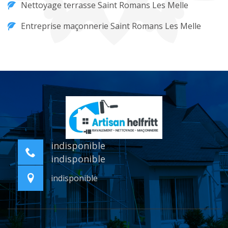
Nettoyage terrasse Saint Romans Les Melle
Entreprise maçonnerie Saint Romans Les Melle
indisponible
indisponible
indisponible