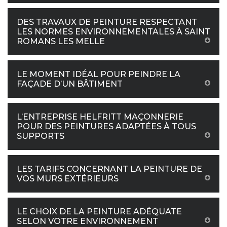
DES TRAVAUX DE PEINTURE RESPECTANT
LES NORMES ENVIRONNEMENTALES À SAINT
ROMANS LES MELLE
LE MOMENT IDÉAL POUR PEINDRE LA
FAÇADE D’UN BÂTIMENT
L’ENTREPRISE HELFRITT MAÇONNERIE
POUR DES PEINTURES ADAPTÉES À TOUS
SUPPORTS
LES TARIFS CONCERNANT LA PEINTURE DE
VOS MURS EXTÉRIEURS
LE CHOIX DE LA PEINTURE ADÉQUATE
SELON VOTRE ENVIRONNEMENT