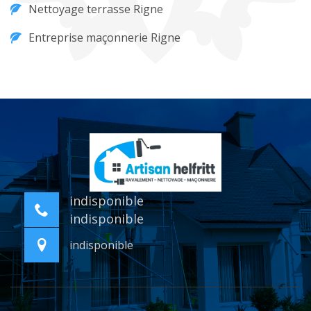
Nettoyage terrasse Rigne
Entreprise maçonnerie Rigne
indisponible
indisponible
indisponible