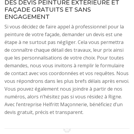
DES DEVIS PEINTURE EXTÉRIEURE ET
FAÇADE GRATUITS ET SANS
ENGAGEMENT
Si vous décidez de faire appel à professionnel pour la
peinture de votre façade, demander un devis est une
étape à ne surtout pas négliger. Cela vous permettra
de connaître chaque détail des travaux, leur prix ainsi
que les personnalisations de votre choix. Pour toutes
demandes, nous vous invitons à remplir le formulaire
de contact avec vos coordonnées et vos requêtes. Nous
vous répondrons dans les plus brefs délais après envoi.
Vous pouvez également nous joindre à partir de nos
numéros, alors n’hésitez pas si vous résidez à Rigne.
Avec l’entreprise Helfritt Maçonnerie, bénéficiez d’un
devis gratuit, précis et transparent.