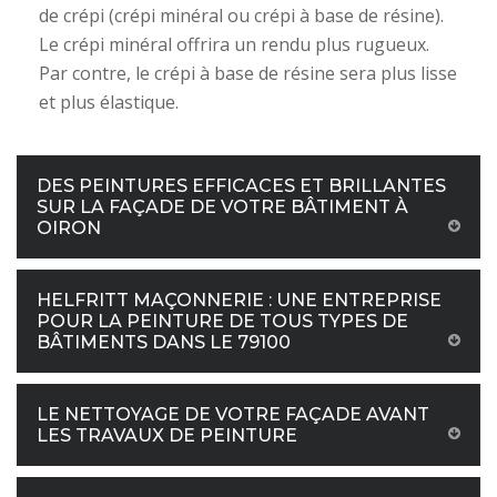
de crépi (crépi minéral ou crépi à base de résine).
Le crépi minéral offrira un rendu plus rugueux.
Par contre, le crépi à base de résine sera plus lisse
et plus élastique.
DES PEINTURES EFFICACES ET BRILLANTES
SUR LA FAÇADE DE VOTRE BÂTIMENT À
OIRON
HELFRITT MAÇONNERIE : UNE ENTREPRISE
POUR LA PEINTURE DE TOUS TYPES DE
BÂTIMENTS DANS LE 79100
LE NETTOYAGE DE VOTRE FAÇADE AVANT
LES TRAVAUX DE PEINTURE