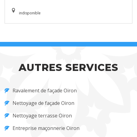
indisponible
AUTRES SERVICES
Ravalement de façade Oiron
Nettoyage de façade Oiron
Nettoyage terrasse Oiron
Entreprise maçonnerie Oiron