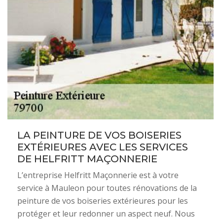
LA PEINTURE DE VOS BOISERIES
EXTÉRIEURES AVEC LES SERVICES
DE HELFRITT MAÇONNERIE
L’entreprise Helfritt Maçonnerie est à votre
service à Mauleon pour toutes rénovations de la
peinture de vos boiseries extérieures pour les
protéger et leur redonner un aspect neuf. Nous