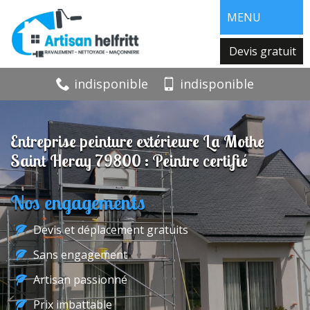
MENU
Devis gratuit
indisponible
indisponible
Entreprise peinture extérieure La Mothe
Saint Heray 79800 : Peintre certifié
Nos engagements
Devis et déplacement gratuits
Sans engagement
Artisan passionné
Prix imbattable