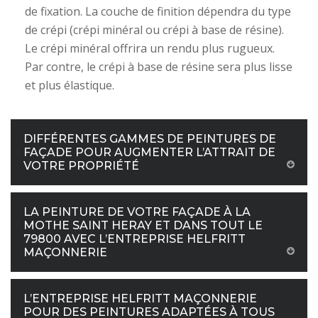
de fixation. La couche de finition dépendra du type
de crépi (crépi minéral ou crépi à base de résine).
Le crépi minéral offrira un rendu plus rugueux.
Par contre, le crépi à base de résine sera plus lisse
et plus élastique.
DIFFÉRENTES GAMMES DE PEINTURES DE
FAÇADE POUR AUGMENTER L’ATTRAIT DE
VOTRE PROPRIÉTÉ
LA PEINTURE DE VOTRE FAÇADE À LA
MOTHE SAINT HERAY ET DANS TOUT LE
79800 AVEC L’ENTREPRISE HELFRITT
MAÇONNERIE
L’ENTREPRISE HELFRITT MAÇONNERIE
POUR DES PEINTURES ADAPTÉES À TOUS