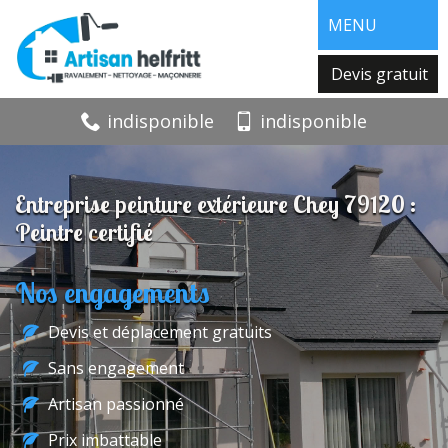
MENU
Devis gratuit
indisponible
indisponible
Entreprise peinture extérieure Chey 79120 :
Peintre certifié
Nos engagements
Devis et déplacement gratuits
Sans engagement
Artisan passionné
Prix imbattable