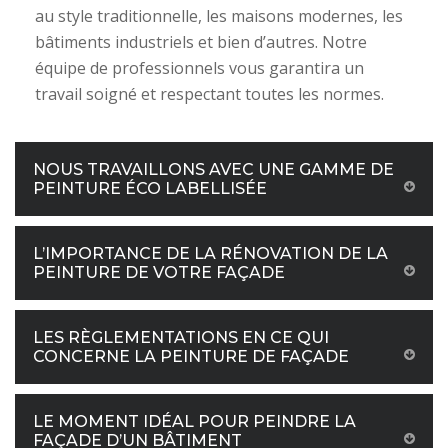
au style traditionnelle, les maisons modernes, les
bâtiments industriels et bien d’autres. Notre
équipe de professionnels vous garantira un
travail soigné et respectant toutes les normes.
NOUS TRAVAILLONS AVEC UNE GAMME DE
PEINTURE ÉCO LABELLISÉE
L’IMPORTANCE DE LA RÉNOVATION DE LA
PEINTURE DE VOTRE FAÇADE
LES RÈGLEMENTATIONS EN CE QUI
CONCERNE LA PEINTURE DE FAÇADE
LE MOMENT IDÉAL POUR PEINDRE LA
FAÇADE D’UN BÂTIMENT