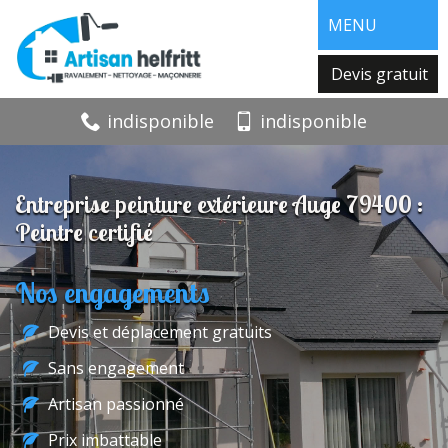
MENU
Devis gratuit
indisponible
indisponible
Entreprise peinture extérieure Auge 79400 :
Peintre certifié
Nos engagements
Devis et déplacement gratuits
Sans engagement
Artisan passionné
Prix imbattable