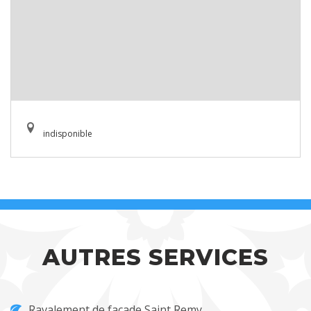
indisponible
AUTRES SERVICES
Ravalement de façade Saint Remy