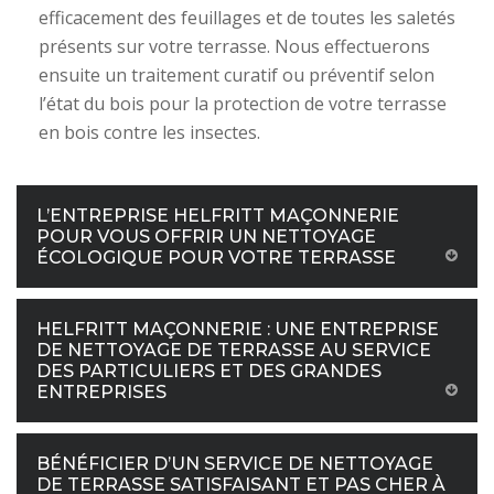
efficacement des feuillages et de toutes les saletés
présents sur votre terrasse. Nous effectuerons
ensuite un traitement curatif ou préventif selon
l’état du bois pour la protection de votre terrasse
en bois contre les insectes.
L’ENTREPRISE HELFRITT MAÇONNERIE
POUR VOUS OFFRIR UN NETTOYAGE
ÉCOLOGIQUE POUR VOTRE TERRASSE
HELFRITT MAÇONNERIE : UNE ENTREPRISE
DE NETTOYAGE DE TERRASSE AU SERVICE
DES PARTICULIERS ET DES GRANDES
ENTREPRISES
BÉNÉFICIER D’UN SERVICE DE NETTOYAGE
DE TERRASSE SATISFAISANT ET PAS CHER À