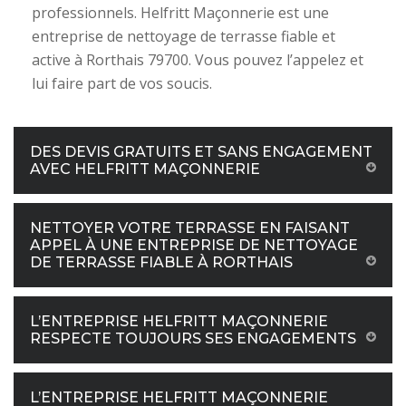
professionnels. Helfritt Maçonnerie est une
entreprise de nettoyage de terrasse fiable et
active à Rorthais 79700. Vous pouvez l’appelez et
lui faire part de vos soucis.
DES DEVIS GRATUITS ET SANS ENGAGEMENT
AVEC HELFRITT MAÇONNERIE
NETTOYER VOTRE TERRASSE EN FAISANT
APPEL À UNE ENTREPRISE DE NETTOYAGE
DE TERRASSE FIABLE À RORTHAIS
L’ENTREPRISE HELFRITT MAÇONNERIE
RESPECTE TOUJOURS SES ENGAGEMENTS
L’ENTREPRISE HELFRITT MAÇONNERIE