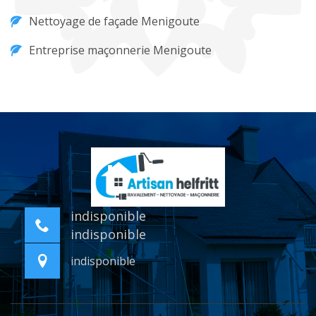
Nettoyage de façade Menigoute
Entreprise maçonnerie Menigoute
indisponible
indisponible
indisponible