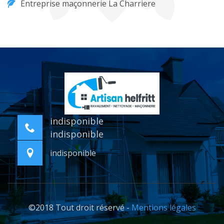
Entreprise maçonnerie La Charriere
indisponible
indisponible
indisponible
©2018 Tout droit réservé -
Mentions légales