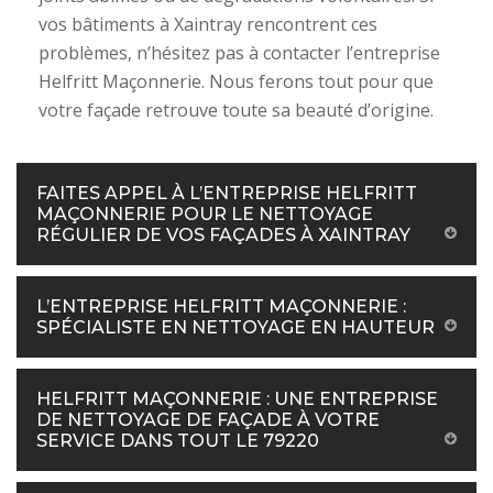
vos bâtiments à Xaintray rencontrent ces
problèmes, n’hésitez pas à contacter l’entreprise
Helfritt Maçonnerie. Nous ferons tout pour que
votre façade retrouve toute sa beauté d’origine.
FAITES APPEL À L’ENTREPRISE HELFRITT
MAÇONNERIE POUR LE NETTOYAGE
RÉGULIER DE VOS FAÇADES À XAINTRAY
L’ENTREPRISE HELFRITT MAÇONNERIE :
SPÉCIALISTE EN NETTOYAGE EN HAUTEUR
HELFRITT MAÇONNERIE : UNE ENTREPRISE
DE NETTOYAGE DE FAÇADE À VOTRE
SERVICE DANS TOUT LE 79220