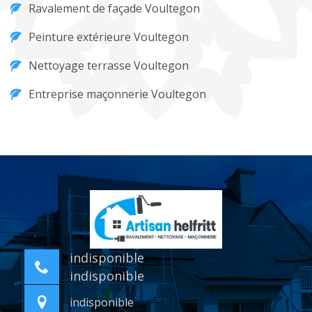
Ravalement de façade Voultegon
Peinture extérieure Voultegon
Nettoyage terrasse Voultegon
Entreprise maçonnerie Voultegon
indisponible
indisponible
indisponible