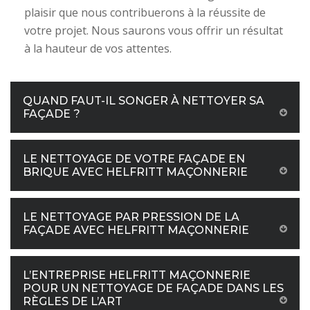
plaisir que nous contribuerons à la réussite de
votre projet. Nous saurons vous offrir un résultat
à la hauteur de vos attentes.
QUAND FAUT-IL SONGER À NETTOYER SA
FAÇADE ?
LE NETTOYAGE DE VOTRE FAÇADE EN
BRIQUE AVEC HELFRITT MAÇONNERIE
LE NETTOYAGE PAR PRESSION DE LA
FAÇADE AVEC HELFRITT MAÇONNERIE
L’ENTREPRISE HELFRITT MAÇONNERIE
POUR UN NETTOYAGE DE FAÇADE DANS LES
RÈGLES DE L’ART