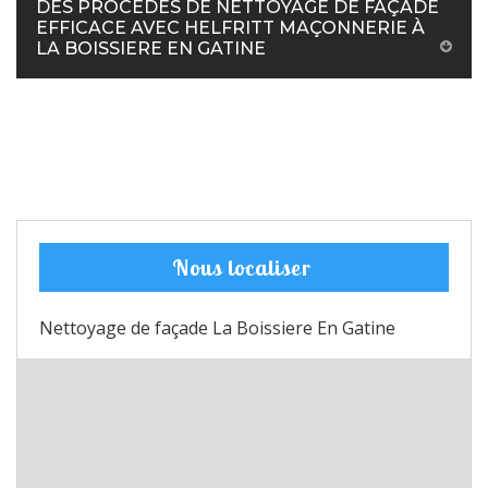
DES PROCÉDÉS DE NETTOYAGE DE FAÇADE
EFFICACE AVEC HELFRITT MAÇONNERIE À
LA BOISSIERE EN GATINE
Nous localiser
Nettoyage de façade La Boissiere En Gatine