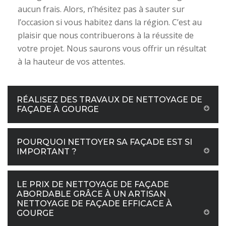
aucun frais. Alors, n’hésitez pas à sauter sur
l’occasion si vous habitez dans la région. C’est au
plaisir que nous contribuerons à la réussite de
votre projet. Nous saurons vous offrir un résultat
à la hauteur de vos attentes.
RÉALISEZ DES TRAVAUX DE NETTOYAGE DE
FAÇADE À GOURGE
POURQUOI NETTOYER SA FAÇADE EST SI
IMPORTANT ?
LE PRIX DE NETTOYAGE DE FAÇADE
ABORDABLE GRÂCE À UN ARTISAN
NETTOYAGE DE FAÇADE EFFICACE À
GOURGE