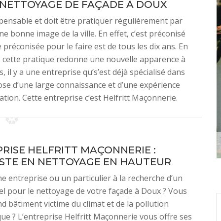
 NETTOYAGE DE FAÇADE À DOUX
pensable et doit être pratiquer régulièrement par
bonne image de la ville. En effet, c’est préconisé
préconisée pour le faire est de tous les dix ans. En
ur, cette pratique redonne une nouvelle apparence à
 il y a une entreprise qu’s’est déjà spécialisé dans
ose d’une large connaissance et d’une expérience
tion. Cette entreprise c’est Helfritt Maçonnerie.
PRISE HELFRITT MAÇONNERIE :
ISTE EN NETTOYAGE EN HAUTEUR
e entreprise ou un particulier à la recherche d’un
l pour le nettoyage de votre façade à Doux ? Vous
d bâtiment victime du climat et de la pollution
e ? L’entreprise Helfritt Maçonnerie vous offre ses