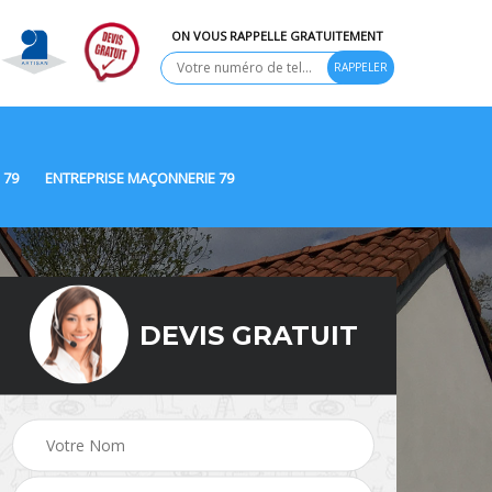
ON VOUS RAPPELLE GRATUITEMENT
 79
ENTREPRISE MAÇONNERIE 79
DEVIS GRATUIT
Ravalement de façade
9
Peinture Extérieure 79