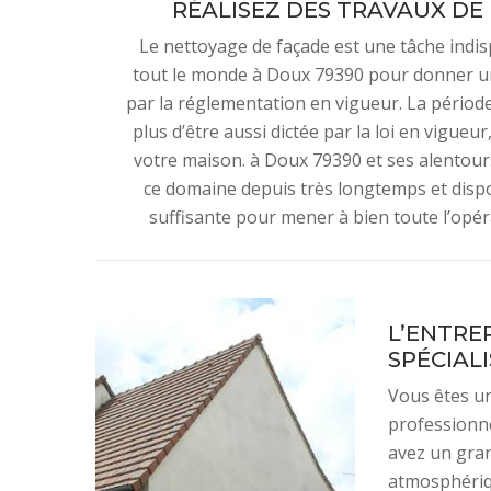
RÉALISEZ DES TRAVAUX DE
Le nettoyage de façade est une tâche indis
tout le monde à Doux 79390 pour donner une 
par la réglementation en vigueur. La période 
plus d’être aussi dictée par la loi en vigue
votre maison. à Doux 79390 et ses alentours,
ce domaine depuis très longtemps et disp
suffisante pour mener à bien toute l’opéra
L’ENTRE
SPÉCIAL
Vous êtes un
professionne
avez un gran
atmosphériqu