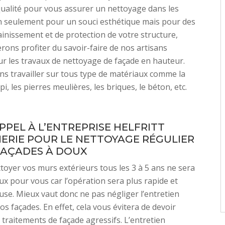
qualité pour vous assurer un nettoyage dans les
 seulement pour un souci esthétique mais pour des
ainissement et de protection de votre structure,
rons profiter du savoir-faire de nos artisans
r les travaux de nettoyage de façade en hauteur.
 travailler sur tous type de matériaux comme la
épi, les pierres meulières, les briques, le béton, etc.
PPEL À L’ENTREPRISE HELFRITT
RIE POUR LE NETTOYAGE RÉGULIER
FAÇADES À DOUX
toyer vos murs extérieurs tous les 3 à 5 ans ne sera
x pour vous car l’opération sera plus rapide et
se. Mieux vaut donc ne pas négliger l’entretien
os façades. En effet, cela vous évitera de devoir
traitements de façade agressifs. L’entretien