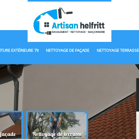
NTURE EXTÉRIEURE 79
NETTOYAGE DE FAÇADE
NETTOYAGE TERRASSE
 façade
Nettoyage de terrasse
Maçonnerie 7