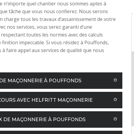
de n’importe quel chantier nous sommes aptes à
que tâche que vous nous confierez. Nous serons
 charge tous les travaux d’assainissement de votre
vec nos services, vous serez garanti d’une
 respectant toutes les normes avec des calculs
e finition impeccable. Si vous résidez à Pouffonds,
s à faire appel aux services de qualité que nous
X DE MAÇONNERIE À POUFFONDS
COURS AVEC HELFRITT MAÇONNERIE
UX DE MAÇONNERIE À POUFFONDS