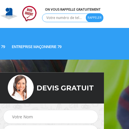
ON VOUS RAPPELLE GRATUITEMENT
 79
ENTREPRISE MAÇONNERIE 79
DEVIS GRATUIT
Ravalement de façade
9
Peinture Extérieure 79