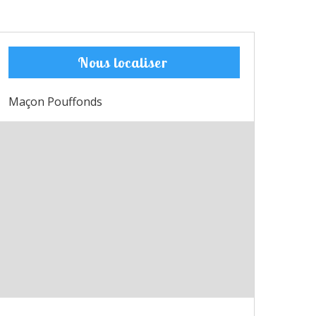
Nous localiser
Maçon Pouffonds