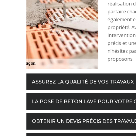
réalisation 
parfaire cha
également en
propriété. A
intervention
précis et un
n’hésitez pa
proposons.
ASSUREZ LA QUALITÉ DE VOS TRAVAU
LA POSE DE BÉTON LAVÉ POUR VOTRE 
OBTENIR UN DEVIS PRÉCIS DES TRAVA