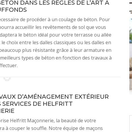
BÉTON DANS LES RÈGLES DE L’ART À
UFFONDS
 nécessaire de procéder à un coulage de béton. Pour
 pourra accueillir les revêtements de sol que vous
daptera le béton idéal pour votre terrasse ou allée
e choix entre les dalles classiques ou les dalles en
beaucoup plus résistante grâce à leur armature en
 meilleurs types de béton en fonction des travaux à
ffectuer.
VAUX D’AMÉNAGEMENT EXTÉRIEUR
 SERVICES DE HELFRITT
ERIE
prise Helfritt Maçonnerie, la beauté de votre
ra à couper le souffle. Notre équipe de maçons