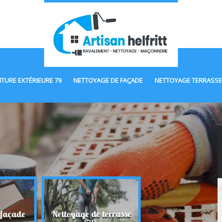
NTURE EXTÉRIEURE 79
NETTOYAGE DE FAÇADE
NETTOYAGE TERRASSE
 façade
Nettoyage de terrasse
Maçonnerie 7