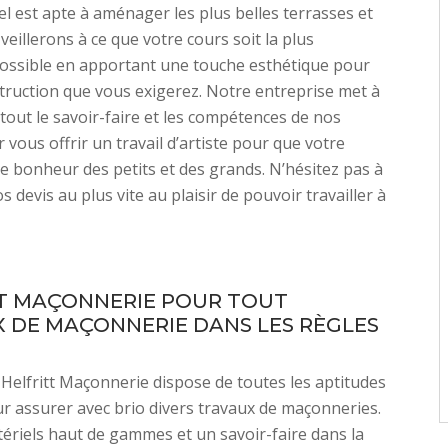
l est apte à aménager les plus belles terrasses et
veillerons à ce que votre cours soit la plus
possible en apportant une touche esthétique pour
ruction que vous exigerez. Notre entreprise met à
 tout le savoir-faire et les compétences de nos
vous offrir un travail d’artiste pour que votre
le bonheur des petits et des grands. N’hésitez pas à
 devis au plus vite au plaisir de pouvoir travailler à
T MAÇONNERIE POUR TOUT
 DE MAÇONNERIE DANS LES RÈGLES
 Helfritt Maçonnerie dispose de toutes les aptitudes
r assurer avec brio divers travaux de maçonneries.
ériels haut de gammes et un savoir-faire dans la