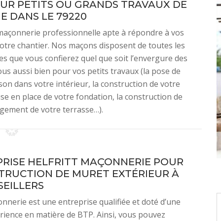
OUR PETITS OU GRANDS TRAVAUX DE
 DANS LE 79220
 maçonnerie professionnelle apte à répondre à vos
votre chantier. Nos maçons disposent de toutes les
s que vous confierez quel que soit l’envergure des
s aussi bien pour vos petits travaux (la pose de
on dans votre intérieur, la construction de votre
e en place de votre fondation, la construction de
agement de votre terrasse…).
PRISE HELFRITT MAÇONNERIE POUR
TRUCTION DE MURET EXTÉRIEUR À
SEILLERS
onnerie est une entreprise qualifiée et doté d’une
ience en matière de BTP. Ainsi, vous pouvez