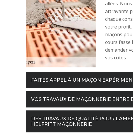
allées. Nous 
attrayante 
chaque const
votre profit,
maçons pour 
cours fasse 
demander vos
vos côtés.
FAITES APPEL À UN MAÇON EXPÉRIMEN
VOS TRAVAUX DE MAÇONNERIE ENTRE D
DES TRAVAUX DE QUALITÉ POUR L’AMÉ
HELFRITT MAÇONNERIE