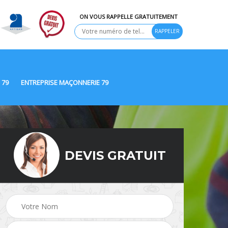
ON VOUS RAPPELLE GRATUITEMENT
 79
ENTREPRISE MAÇONNERIE 79
DEVIS GRATUIT
Ravalement de façade
9
Peinture Extérieure 79