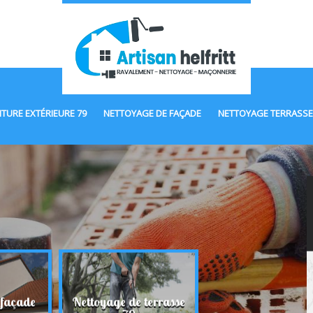
NTURE EXTÉRIEURE 79
NETTOYAGE DE FAÇADE
NETTOYAGE TERRASSE
 façade
Nettoyage de terrasse
Maçonnerie 7