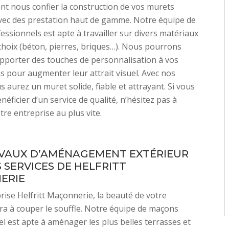
nt nous confier la construction de vos murets
vec des prestation haut de gamme. Notre équipe de
ssionnels est apte à travailler sur divers matériaux
choix (béton, pierres, briques…). Nous pourrons
pporter des touches de personnalisation à vos
s pour augmenter leur attrait visuel. Avec nos
s aurez un muret solide, fiable et attrayant. Si vous
éficier d’un service de qualité, n’hésitez pas à
tre entreprise au plus vite.
VAUX D’AMÉNAGEMENT EXTÉRIEUR
 SERVICES DE HELFRITT
ERIE
prise Helfritt Maçonnerie, la beauté de votre
ra à couper le souffle. Notre équipe de maçons
l est apte à aménager les plus belles terrasses et