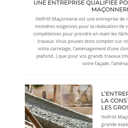
UNE ENTREPRISE QUALIFIÉE P
MAÇONNERIE
Helfritt Maçonnerie est une entreprise de
moindres exigences pour la réalisation de 
compétences pour prendre en main les tâche
travaux. Vous pouvez donc compter sur nou
votre carrelage, l’aménagement d’une clois
plafond…) que pour vos grands travaux (mis
votre façade, l’amén
L’ENTRE
LA CONS
LES GRO
Helfritt Maç
grande expér