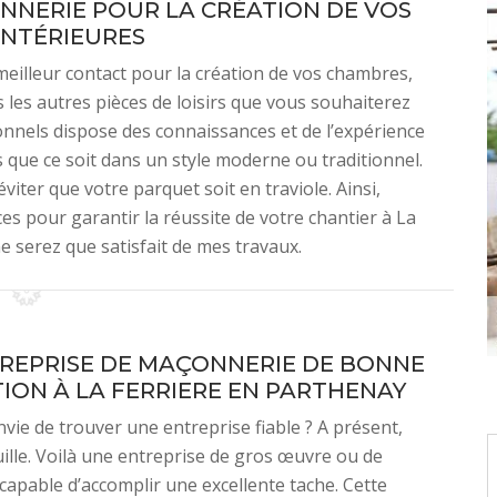
NNERIE POUR LA CRÉATION DE VOS
 INTÉRIEURES
meilleur contact pour la création de vos chambres,
es les autres pièces de loisirs que vous souhaiterez
nnels dispose des connaissances et de l’expérience
 que ce soit dans un style moderne ou traditionnel.
éviter que votre parquet soit en traviole. Ainsi,
es pour garantir la réussite de votre chantier à La
e serez que satisfait de mes travaux.
REPRISE DE MAÇONNERIE DE BONNE
ION À LA FERRIERE EN PARTHENAY
vie de trouver une entreprise fiable ? A présent,
ille. Voilà une entreprise de gros œuvre ou de
apable d’accomplir une excellente tache. Cette