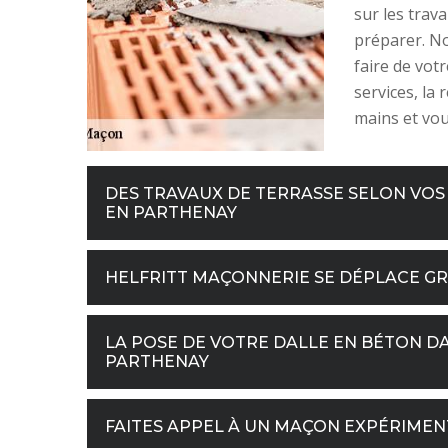
sur les trav
préparer. No
faire de vot
services, la
mains et vou
DES TRAVAUX DE TERRASSE SELON VOS 
EN PARTHENAY
HELFRITT MAÇONNERIE SE DÉPLACE G
LA POSE DE VOTRE DALLE EN BÉTON DAN
PARTHENAY
FAITES APPEL À UN MAÇON EXPÉRIMEN