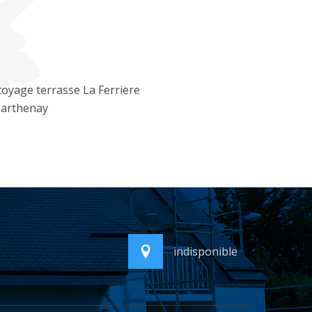
oyage terrasse La Ferriere
Parthenay
indisponible