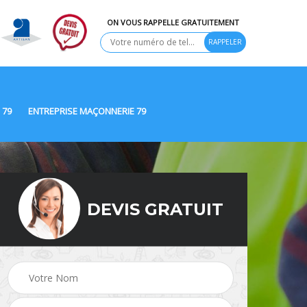
ON VOUS RAPPELLE GRATUITEMENT
 79
ENTREPRISE MAÇONNERIE 79
DEVIS GRATUIT
Ravalement de façade
9
Peinture Extérieure 79