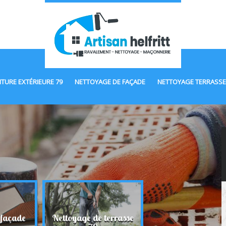
NTURE EXTÉRIEURE 79
NETTOYAGE DE FAÇADE
NETTOYAGE TERRASSE
 façade
Nettoyage de terrasse
Maçonnerie 7