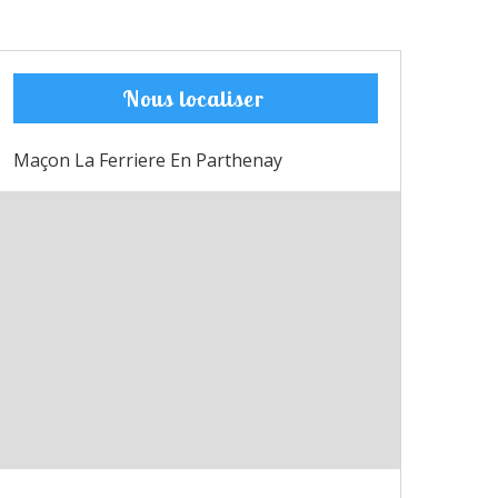
Nous localiser
Maçon La Ferriere En Parthenay