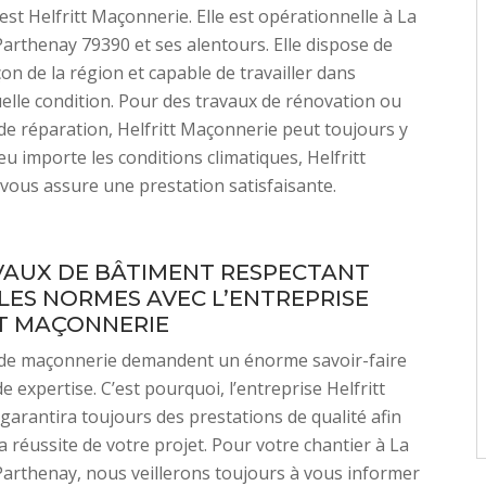
est Helfritt Maçonnerie. Elle est opérationnelle à La
Parthenay 79390 et ses alentours. Elle dispose de
on de la région et capable de travailler dans
elle condition. Pour des travaux de rénovation ou
de réparation, Helfritt Maçonnerie peut toujours y
eu importe les conditions climatiques, Helfritt
ous assure une prestation satisfaisante.
VAUX DE BÂTIMENT RESPECTANT
LES NORMES AVEC L’ENTREPRISE
T MAÇONNERIE
 de maçonnerie demandent un énorme savoir-faire
 expertise. C’est pourquoi, l’entreprise Helfritt
arantira toujours des prestations de qualité afin
a réussite de votre projet. Pour votre chantier à La
Parthenay, nous veillerons toujours à vous informer