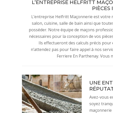
L’ENTREPRISE HELFRITT MAÇO
PIÈCES
L’entreprise Helfritt Maçonnerie est votre 
salon, cuisine, salle de bain ainsi que tout
posséder. Notre équipe de maçons professio
nécessaires pour la conception de vos pièces
Ils effectueront des calculs précis pour 
n’attendez pas pour faire appel à nos servic
Ferriere En Parthenay. Vous n
UNE ENT
RÉPUTAT
Avez-vous en
soyez tranqu
maçonnerie c