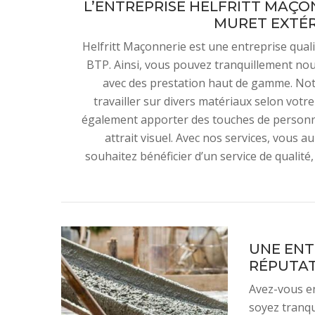
L’ENTREPRISE HELFRITT MAÇO
MURET EXTÉR
Helfritt Maçonnerie est une entreprise qual
BTP. Ainsi, vous pouvez tranquillement nou
avec des prestation haut de gamme. Not
travailler sur divers matériaux selon votr
également apporter des touches de personn
attrait visuel. Avec nos services, vous au
souhaitez bénéficier d’un service de qualité
UNE ENT
RÉPUTAT
Avez-vous en
soyez tranqu