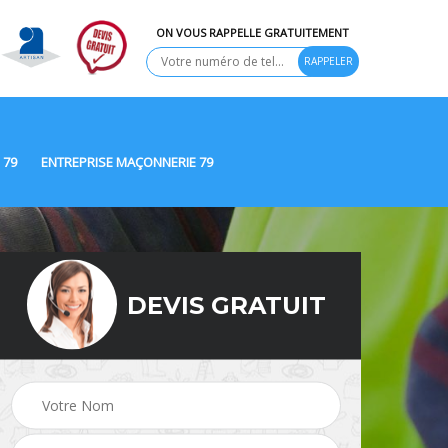
ON VOUS RAPPELLE GRATUITEMENT
 79
ENTREPRISE MAÇONNERIE 79
DEVIS GRATUIT
Ravalement de façade
9
Peinture Extérieure 79