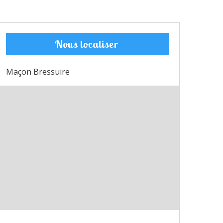
Nous localiser
Maçon Bressuire