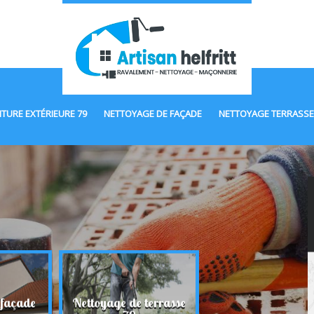
NTURE EXTÉRIEURE 79
NETTOYAGE DE FAÇADE
NETTOYAGE TERRASSE
 façade
Nettoyage de terrasse
Maçonnerie 7