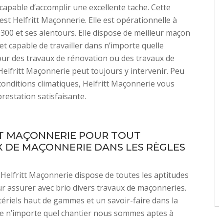
apable d’accomplir une excellente tache. Cette
est Helfritt Maçonnerie. Elle est opérationnelle à
300 et ses alentours. Elle dispose de meilleur maçon
 et capable de travailler dans n’importe quelle
our des travaux de rénovation ou des travaux de
Helfritt Maçonnerie peut toujours y intervenir. Peu
conditions climatiques, Helfritt Maçonnerie vous
restation satisfaisante.
T MAÇONNERIE POUR TOUT
 DE MAÇONNERIE DANS LES RÈGLES
 Helfritt Maçonnerie dispose de toutes les aptitudes
r assurer avec brio divers travaux de maçonneries.
ériels haut de gammes et un savoir-faire dans la
de n’importe quel chantier nous sommes aptes à